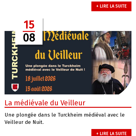
+ LIRE LA SUITE
15
08
La médiévale du Veilleur
Une plongée dans le Turckheim médiéval avec le
Veilleur de Nuit.
+ LIRE LA SUITE