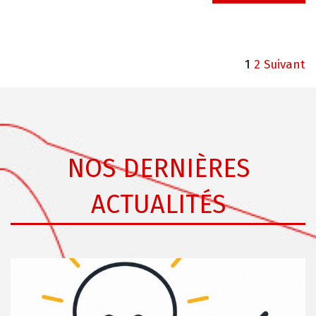
1
2
Suivant
NOS DERNIÈRES
ACTUALITÉS