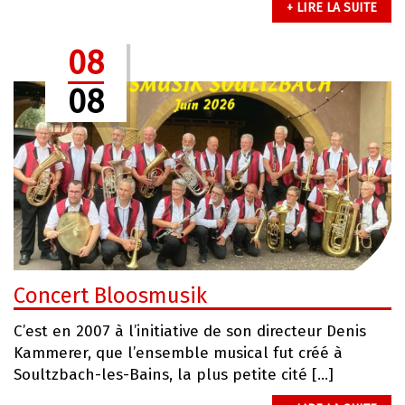
+ LIRE LA SUITE
08
08
Concert Bloosmusik
C’est en 2007 à l’initiative de son directeur Denis
Kammerer, que l’ensemble musical fut créé à
Soultzbach-les-Bains, la plus petite cité […]