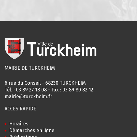
MAIRIE DE TURCKHEIM
6 rue du Conseil - 68230 TURCKHEIM
Tél. :
03 89 27 18 08
- Fax : 03 89 80 82 12
mairie@turckheim.fr
ACCÈS RAPIDE
Horaires
Démarches en ligne