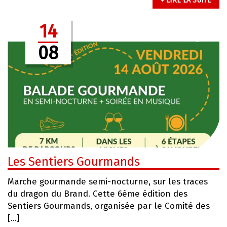
+ LIRE LA SUITE
14
08
Les Sentiers Gourmands
Marche gourmande semi-nocturne, sur les traces
du dragon du Brand. Cette 6ème édition des
Sentiers Gourmands, organisée par le Comité des
[…]