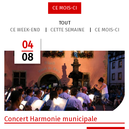
CE MOIS-CI
TOUT
CE WEEK-END
CETTE SEMAINE
CE MOIS-CI
04
08
Concert Harmonie municipale