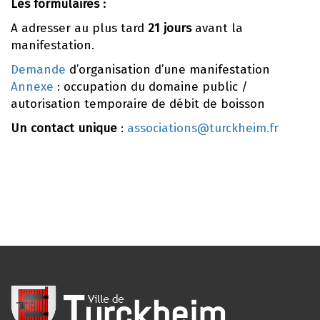
Les formulaires :
A adresser au plus tard
21 jours
avant la
manifestation.
Demande
d’organisation d’une manifestation
Annexe
: occupation du domaine public /
autorisation temporaire de débit de boisson
Un contact unique
:
associations@turckheim.fr