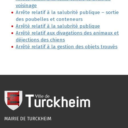
voisinage
Arrête relatif à la salubrité publique – sortie
des poubelles et conteneurs
Arrêté relatif à la salubrité publique
Arrêté relatif aux divagations des animaux et
déjections des chiens
Arrêté relatif à la gestion des objets trouvés
MAIRIE DE TURCKHEIM