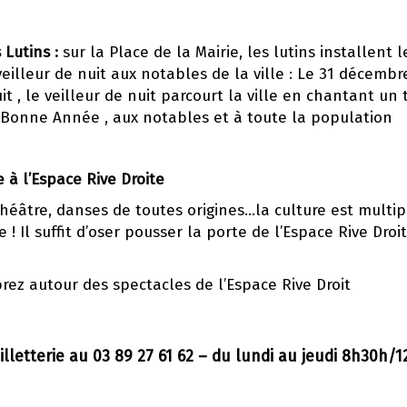
Lutins :
sur la Place de la Mairie, les lutins installent
eilleur de nuit aux notables de la ville : Le 31 décembr
t , le veilleur de nuit parcourt la ville en chantant un
 Bonne Année , aux notables et à toute la population
e à l’Espace Rive Droite
héâtre, danses de toutes origines…la culture est multipl
e ! Il suffit d’oser pousser la porte de l’Espace Rive Dro
ibrez autour des spectacles de l’Espace Rive Droit
illetterie au 03 89 27 61 62 – du lundi au jeudi 8h30h/1