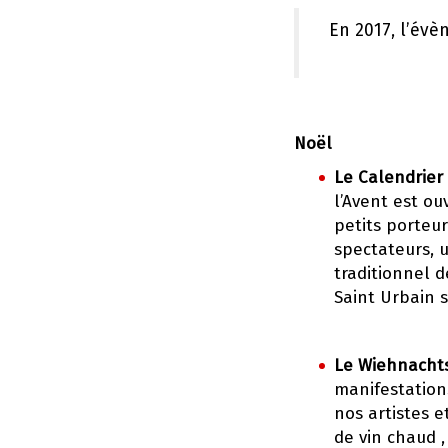
En 2017, l’évè
Noël
Le Calendrier 
l’Avent est ou
petits porteur
spectateurs, 
traditionnel d
Saint Urbain 
Le Wiehnachts
manifestation
nos artistes e
de vin chaud ,