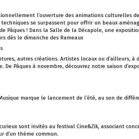
tionnellement l’ouverture des animations culturelles d
s techniques se surpassent pour offrir un beaux aména
 de Pâques ! Dans la Salle de la Décapole, une expositi
teurs dès le dimanche des Rameaux
ns
ptures, autres créations. Artistes locaux ou d’ailleurs, à 
e. De Pâques à novembre, découvrez notre saison d’expo
 Musique marque le lancement de l’été, au son de différ
curieux sont invités au festival Cine&Zik, associant conc
our d’un thème commun.