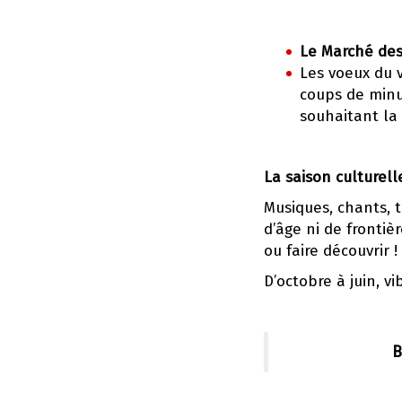
Le Marché des 
Les voeux du v
coups de minui
souhaitant la
La saison culturell
Musiques, chants, t
d’âge ni de frontièr
ou faire découvrir !
D’octobre à juin, v
B