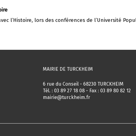
oire
ec l’Histoire, lors des conférences de l’Université Popu
MAIRIE DE TURCKHEIM
6 rue du Conseil - 68230 TURCKHEIM
Tél. :
03 89 27 18 08
- Fax : 03 89 80 82 12
mairie@turckheim.fr