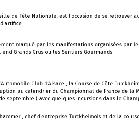
 veille de Fête Nationale, est l’occasion de se retrouver 
d’artifice
lement marqué par les manifestations organisées par le
k-end Grands Crus ou les Sentiers Gourmands
’Automobile Club d’Alsace , la Course de Cöte Turckheim-
rruption au calendrier du Championnat de France de la 
de septembre ( avec quelques incursions dans le Cham
ammer , chef d’entreprise Turckheimois et de la course