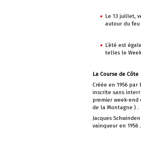
Le 13 juillet,
autour du feu 
L’été est éga
telles le Wee
La Course de Côte
Créée en 1956 par l
inscrite sans inte
premier week-end 
de la Montagne ) .
Jacques Schwindenh
vainqueur en 1956 .