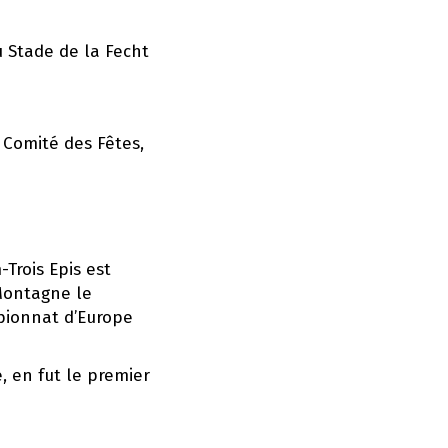
au Stade de la Fecht
 Comité des Fêtes,
Trois Epis est
Montagne le
pionnat d’Europe
, en fut le premier