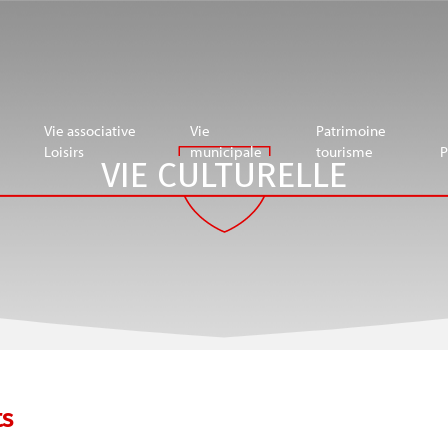
Vie associative
Vie
Patrimoine
Loisirs
municipale
tourisme
P
VIE CULTURELLE
ts