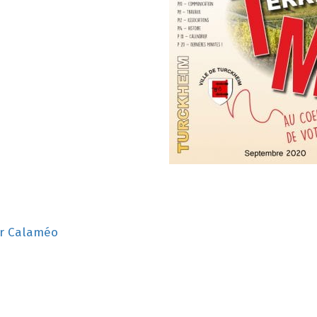
ur Calaméo