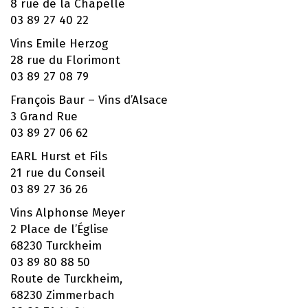
8 rue de la Chapelle
03 89 27 40 22
Vins Emile Herzog
28 rue du Florimont
03 89 27 08 79
François Baur – Vins d’Alsace
3 Grand Rue
03 89 27 06 62
EARL Hurst et Fils
21 rue du Conseil
03 89 27 36 26
Vins Alphonse Meyer
2 Place de l’Église
68230 Turckheim
03 89 80 88 50
Route de Turckheim,
68230 Zimmerbach