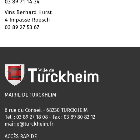
03 89 71 14 34
Vins Bernard Hurst
4 Impasse Roesch
03 89 27 53 67
MAIRIE DE TURCKHEIM
6 rue du Conseil - 68230 TURCKHEIM
Tél. :
03 89 27 18 08
- Fax : 03 89 80 82 12
mairie@turckheim.fr
ACCÈS RAPIDE