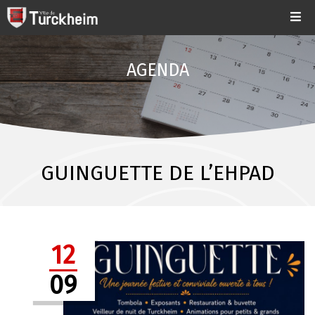
AGENDA
GUINGUETTE DE L’EHPAD
12
09